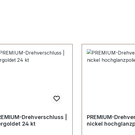
REMIUM-Drehverschluss |
PREMIUM-Drehver
rgoldet 24 kt
nickel hochglanzp