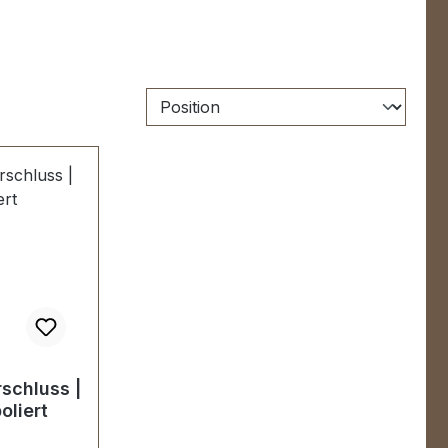
schluss |
oliert