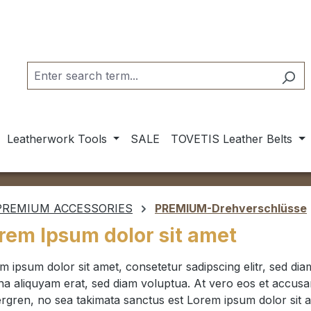
Leatherwork Tools
SALE
TOVETIS Leather Belts
PREMIUM ACCESSORIES
PREMIUM-Drehverschlüsse
rem Ipsum dolor sit amet
m ipsum dolor sit amet, consetetur sadipscing elitr, sed d
a aliquyam erat, sed diam voluptua. At vero eos et accusam
rgren, no sea takimata sanctus est Lorem ipsum dolor sit 