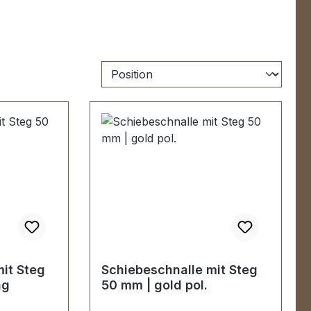
it Steg
Schiebeschnalle mit Steg
ng
50 mm | gold pol.