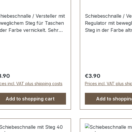
hiebeschnalle / Versteller mit
Schiebeschnalle / Ver
weglichem Steg für Taschen
Regulator mit beweg
der Farbe vernickelt. Sehr
Steg in der Farbe alt
abil, bestens geeignet für die
Sehr stabil, bestens 
rte und Riemen von
für die Gurte und R
schen, Reisetaschen,
Taschen, Reisetasch
ekendern ...Die
Weekendern ... Die
hiebeschnalle ist sehr
Schiebeschnalle ist 
chwertig galvanisch veredelt,
hochwertig galvanisc
gular price:
Regular price:
3.90
€3.90
mit dauerhaft farbecht und
somit dauerhaft farb
ices incl. VAT plus shipping costs
Prices incl. VAT plus sh
hön. Durchlassweite: 50 mm,
schön. Durchlassweite: 50 mm,
rchlasshöhe: ca. 20 mm.
Durchlasshöhe: ca. 
Add to shopping cart
Add to shoppin
eferumfang: 1 Stück
Lieferumfang: 1 Stüc
hiebeschnalle mit
Schiebeschnalle
weglichem Steg