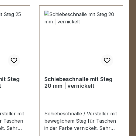
beweglichem Steg
it Steg
Schiebeschnalle mit Steg
t
20 mm | vernickelt
steller mit
Schiebeschnalle / Versteller mit
r Taschen
beweglichem Steg für Taschen
Sehr
in der Farbe vernickelt. Sehr
et für die
stabil, bestens geeignet für die