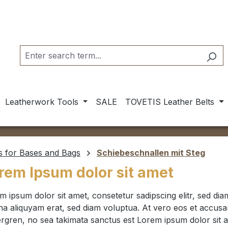
Leatherwork Tools
SALE
TOVETIS Leather Belts
s for Bases and Bags
Schiebeschnallen mit Steg
rem Ipsum dolor sit amet
m ipsum dolor sit amet, consetetur sadipscing elitr, sed d
a aliquyam erat, sed diam voluptua. At vero eos et accusam
rgren, no sea takimata sanctus est Lorem ipsum dolor sit 