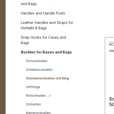
and Bags
Handles and Handle Posts
Leather Handles and Straps for
Holdalls & Bags
Snap Hooks for Cases and
Bags
Buckles for Bases and Bags
Dornschnallen
Schiebeschnallen
Schiebeschnallen mit Steg
Griffringe
Rollschnallen ...>
Sc
50
Schlaufen
Klemmschnallen