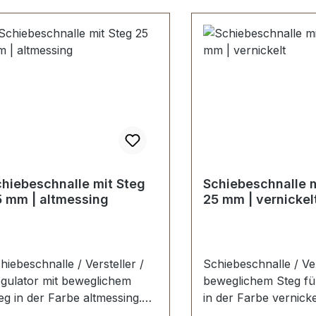
beweglichem Steg
hiebeschnalle mit Steg
Schiebeschnalle m
5 mm | altmessing
25 mm | vernickel
hiebeschnalle / Versteller /
Schiebeschnalle / Ver
gulator mit beweglichem
beweglichem Steg fü
eg in der Farbe altmessing.
in der Farbe vernickelt. 
hr stabil, bestens geeignet
stabil, bestens geeign