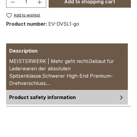
Product Quantity: Enter the desired amou
Add to shopping cart
Add to wishlist
Product number:
EV-DVSL1-go
Description
MEISTERWERK | Mehr geht nicht.Gebaut für
Lederwaren der absoluten
Spitzenklasse.Schwerer High-End Premium-
Drehverschluss…
More
Product safety information