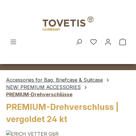
Skip to main content
Shop
Accessories for Bag, Briefcase & Suitcase
NEW: PREMIUM ACCESSORIES
PREMIUM-Drehverschlüsse
PREMIUM-Drehverschluss |
vergoldet 24 kt