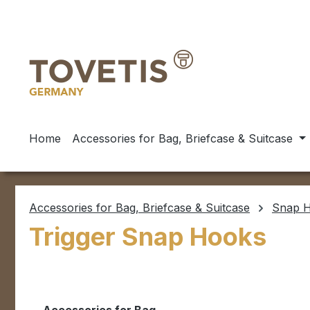
ip to main content
Skip to search
Skip to main navigation
Home
Accessories for Bag, Briefcase & Suitcase
Accessories for Bag, Briefcase & Suitcase
Snap H
Trigger Snap Hooks