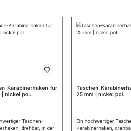
n-Karabinerhaken für
Taschen-Karabinerha
| nickel pol.
25 mm | nickel pol.
hwertiger Taschen-
Ein hochwertiger Tasch
erhaken, drehbar, in der
Karabinerhaken, drehbar