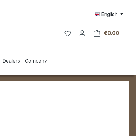
English
€0.00
Shoppin
Dealers
Company