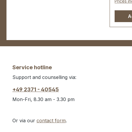
Prices in
Karabin
A
Service hotline
Support and counselling via:
+49 2371 - 40545
Mon-Fri, 8.30 am - 3.30 pm
Or via our
contact form
.