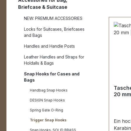
Accessories for Bag,
Briefcase & Suitcase
NEW: PREMIUM ACCESSORIES
Locks for Suitcases, Briefcases
and Bags
Handles and Handle Posts
Leather Handles and Straps for
Holdalls & Bags
Snap Hooks for Cases and
Bags
Tasche
Handbag Snap Hooks
20 mm 
DESIGN Snap Hooks
Spring Gate O-Ring
Trigger Snap Hooks
Ein hoc
Karabin
Snap Hooks, SOLID BRASS