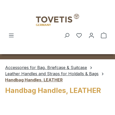
Skip to main content
Shop
Accessories for Bag, Briefcase & Suitcase
Leather Handles and Straps for Holdalls & Bags
Handbag Handles, LEATHER
Handbag Handles, LEATHER