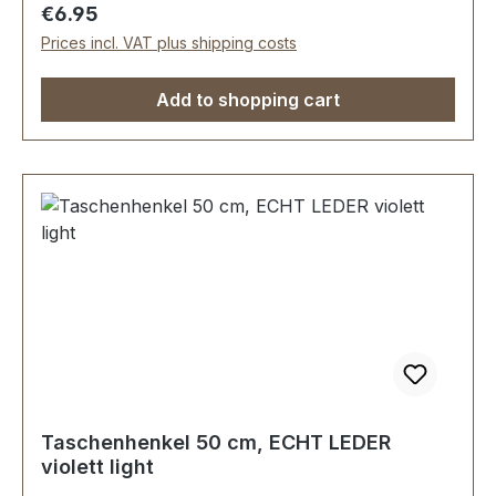
Regular price:
€6.95
Prices incl. VAT plus shipping costs
Add to shopping cart
Taschenhenkel 50 cm, ECHT LEDER
violett light