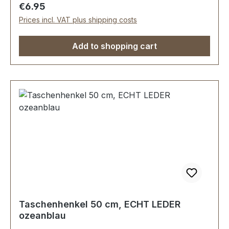
Regular price:
€6.95
Prices incl. VAT plus shipping costs
Add to shopping cart
Taschenhenkel 50 cm, ECHT LEDER
ozeanblau