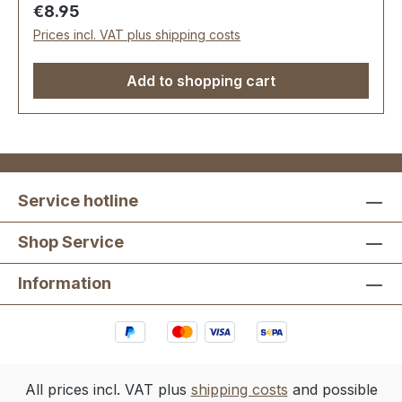
Regular price:
€8.95
Prices incl. VAT plus shipping costs
Add to shopping cart
Service hotline
Shop Service
Information
All prices incl. VAT plus
shipping costs
and possible