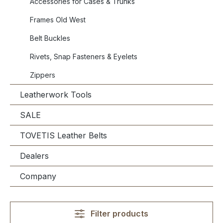
Accessories for Cases & Trunks
Frames Old West
Belt Buckles
Rivets, Snap Fasteners & Eyelets
Zippers
Leatherwork Tools
SALE
TOVETIS Leather Belts
Dealers
Company
Filter products