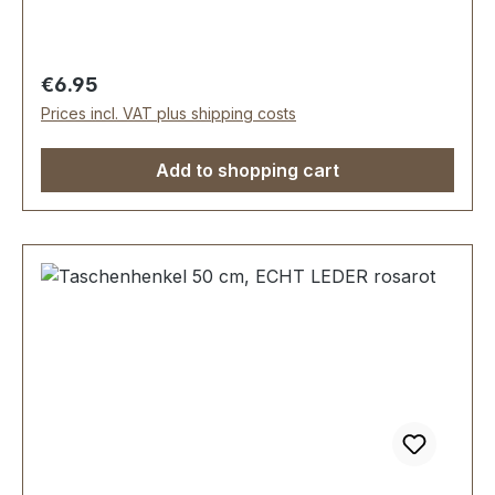
Regular price:
€6.95
Prices incl. VAT plus shipping costs
Add to shopping cart