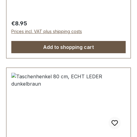
Regular price:
€8.95
Prices incl. VAT plus shipping costs
Add to shopping cart