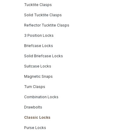
Tucktite Clasps
Solid Tucktite Clasps
Reflector Tucktite Clasps
3 Position Locks
Briefcase Locks
Solid Briefcase Locks
Suitcase Locks
Magnetic Snaps
Turn Clasps
Combination Locks
Drawbolts
Classic Locks
Purse Locks