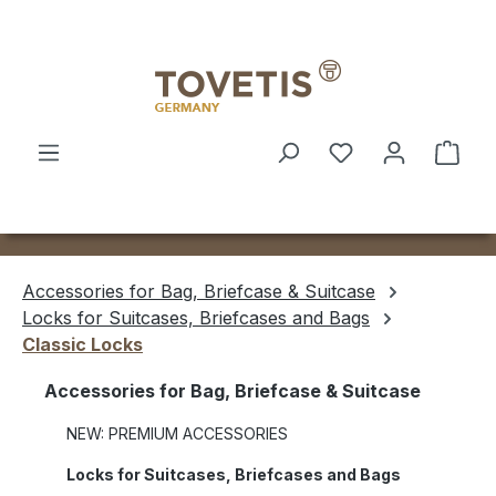
Skip to main content
Shop
Accessories for Bag, Briefcase & Suitcase
Locks for Suitcases, Briefcases and Bags
Classic Locks
Accessories for Bag, Briefcase & Suitcase
NEW: PREMIUM ACCESSORIES
Locks for Suitcases, Briefcases and Bags