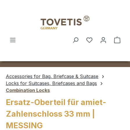
Skip to main content
Shop
Accessories for Bag, Briefcase & Suitcase
Locks for Suitcases, Briefcases and Bags
Combination Locks
Ersatz-Oberteil für amiet-
Zahlenschloss 33 mm |
MESSING