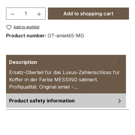
Product Quantity: Enter the desired amou
Add to shopping cart
Add to wishlist
Product number:
OT-amiet65-MG
Description
Ersatz-Oberteil für das Luxus-Zahlenschloss für
Koffer in der Farbe MESSING satiniert.
Profiqualität. Original amiet -…
More
Product safety information