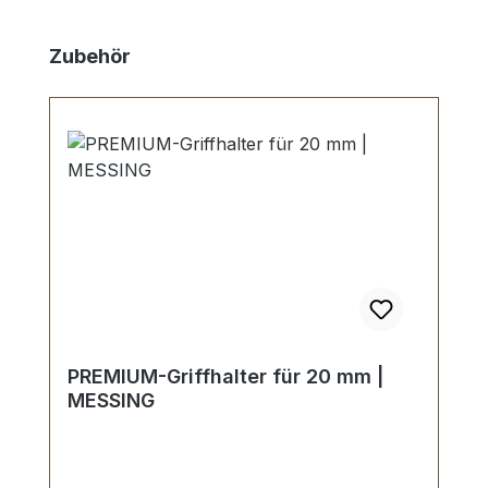
Skip product gallery
Zubehör
PREMIUM-Griffhalter für 20 mm |
MESSING