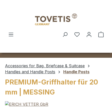
Skip to main content
Shop
Accessories for Bag, Briefcase & Suitcase
Handles and Handle Posts
Handle Posts
PREMIUM-Griffhalter für 20
mm | MESSING