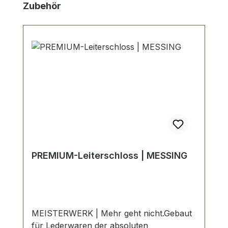
Skip product gallery
Zubehör
PREMIUM-Leiterschloss | MESSING
MEISTERWERK | Mehr geht nicht.Gebaut
für Lederwaren der absoluten