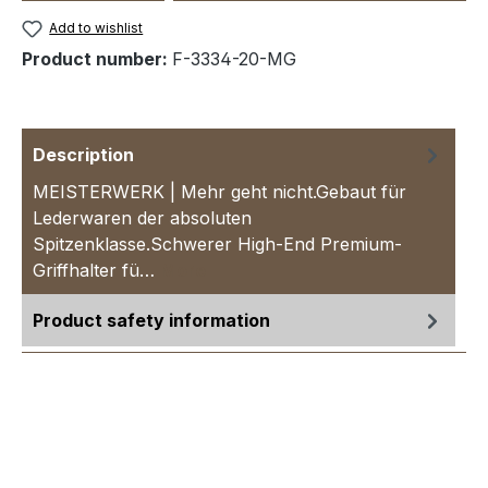
Add to wishlist
Product number:
F-3334-20-MG
Description
MEISTERWERK | Mehr geht nicht.Gebaut für
Lederwaren der absoluten
Spitzenklasse.Schwerer High-End Premium-
Griffhalter fü…
More
Product safety information