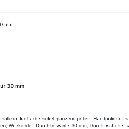
 für 30 mm
le in der Farbe nickel glänzend poliert. Handpolierte, n
schen, Weekender. Durchlassweite: 30 mm, Durchlasshöhe: 