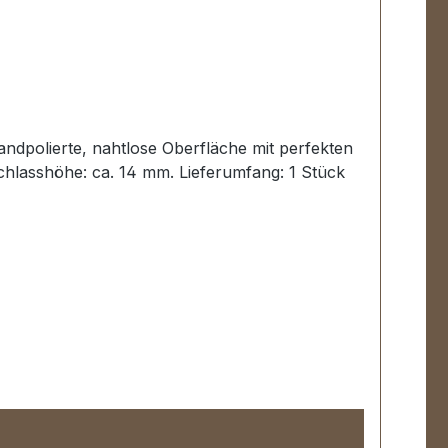
andpolierte, nahtlose Oberfläche mit perfekten
chlasshöhe: ca. 14 mm. Lieferumfang: 1 Stück