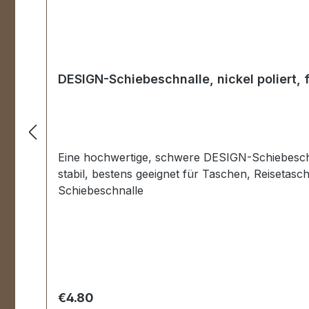
DESIGN-Schiebeschnalle, nickel poliert,
Eine hochwertige, schwere DESIGN-Schiebeschnal
stabil, bestens geeignet für Taschen, Reiseta
Schiebeschnalle
Regular price:
€4.80