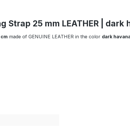
ag Strap 25 mm LEATHER | dark 
0 cm
made of GENUINE LEATHER in the color
dark havan