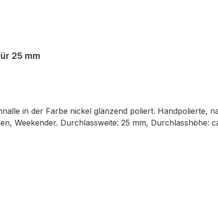
 für 25 mm
le in der Farbe nickel glänzend poliert. Handpolierte, n
schen, Weekender. Durchlassweite: 25 mm, Durchlasshöhe: 