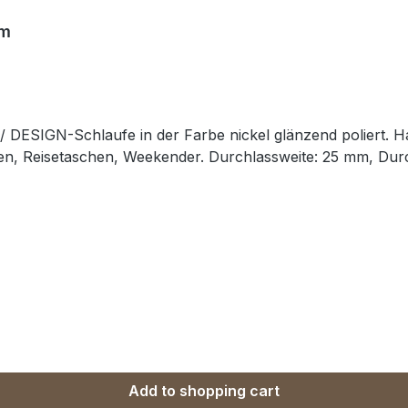
mm
/ DESIGN-Schlaufe in der Farbe nickel glänzend poliert. H
chen, Reisetaschen, Weekender. Durchlassweite: 25 mm, Dur
Add to shopping cart