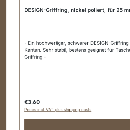
DESIGN-Griffring, nickel poliert, für 25 
- Ein hochwertiger, schwerer DESIGN-Griffring 
Kanten. Sehr stabil, bestens geeignet für Tas
Griffring -
Regular price:
€3.60
Prices incl. VAT plus shipping costs