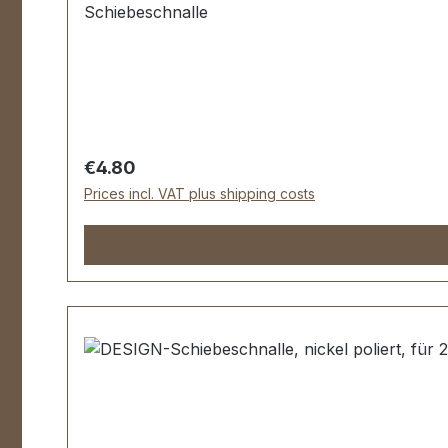
Schiebeschnalle
Regular price:
€4.80
Prices incl. VAT plus shipping costs