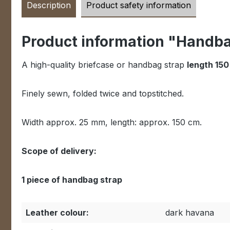
Description
Product safety information
Product information "Handb
A high-quality briefcase or handbag strap
length 15
Finely sewn, folded twice and topstitched.
Width approx. 25 mm, length: approx. 150 cm.
Scope of delivery:
1 piece of handbag strap
Leather colour:
dark havana