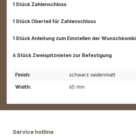
1 Stück Zahlenschloss
1 Stück Oberteil für Zahlenschloss
1 Stück Anleitung zum Einstellen der Wunschkombi
6 Stück Zweispitznieten zur Befestigung
Finish:
schwarz seidenmatt
Width:
65 mm
Service hotline