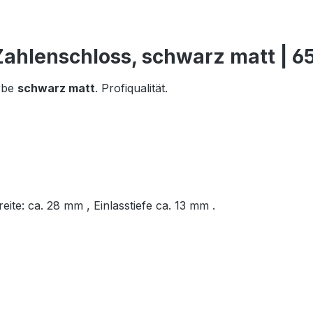
Zahlenschloss, schwarz matt | 
arbe
schwarz matt
. Profiqualität.
ite: ca. 28 mm , Einlasstiefe ca. 13 mm .