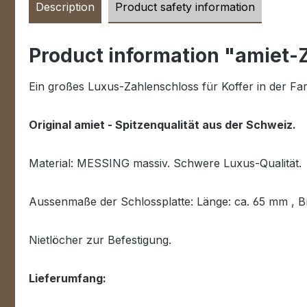
Description
Product safety information
Product information "amiet-
Ein großes Luxus-Zahlenschloss für Koffer in der F
Original amiet - Spitzenqualität aus der Schweiz
.
Material: MESSING massiv. Schwere Luxus-Qualität.
Aussenmaße der Schlossplatte: Länge: ca. 65 mm , Bre
Nietlöcher zur Befestigung.
Lieferumfang: