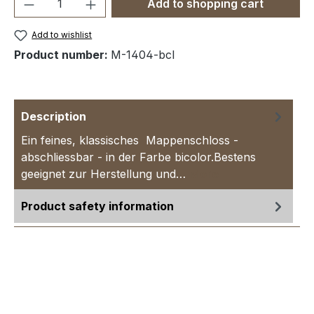
Product Quantity: Enter the desired amou
Add to shopping cart
Add to wishlist
Product number:
M-1404-bcl
Description
Ein feines, klassisches Mappenschloss -
abschliessbar - in der Farbe bicolor.Bestens
geeignet zur Herstellung und…
More
Product safety information