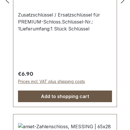
Zusatzschlüssel / Ersatzschlüssel für
PREMIUM-Schloss.Schlüssel-Nr.:
1Lieferumfang:1 Stück Schlüssel
Regular price:
€6.90
Prices incl. VAT plus shipping costs
Add to shopping cart