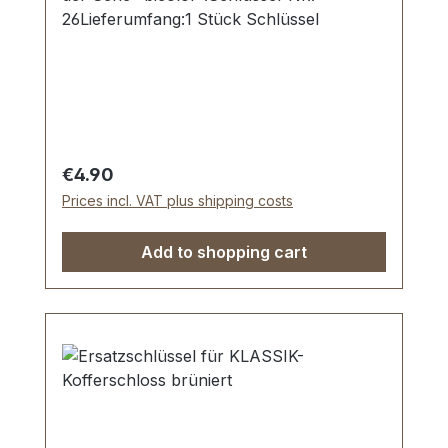
26Lieferumfang:1 Stück Schlüssel
Regular price:
€4.90
Prices incl. VAT plus shipping costs
Add to shopping cart