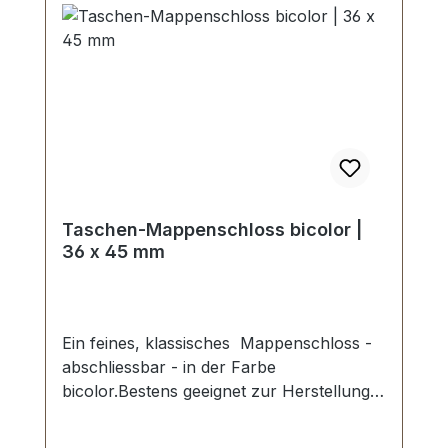
Taschen-Mappenschloss bicolor |
36 x 45 mm
Ein feines, klassisches Mappenschloss -
abschliessbar - in der Farbe
bicolor.Bestens geeignet zur Herstellung
und Reparatur von besten Mappen,
Taschen und Lederwaren.Aussenmaße: