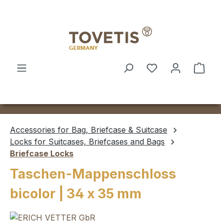
Skip to main content
Shop
Accessories for Bag, Briefcase & Suitcase
Locks for Suitcases, Briefcases and Bags
Briefcase Locks
Taschen-Mappenschloss
bicolor | 34 x 35 mm