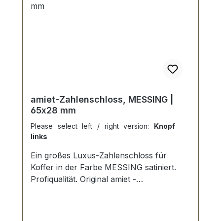
amiet-Zahlenschloss, MESSING |
65x28 mm
Please select left / right version:
Knopf
links
Ein großes Luxus-Zahlenschloss für
Koffer in der Farbe MESSING satiniert.
Profiqualität. Original amiet -
Spitzenqualität aus der Schweiz. Material:
MESSING massiv. Schwere Luxus-
Qualität. Aussenmaße der Schlossplatte: