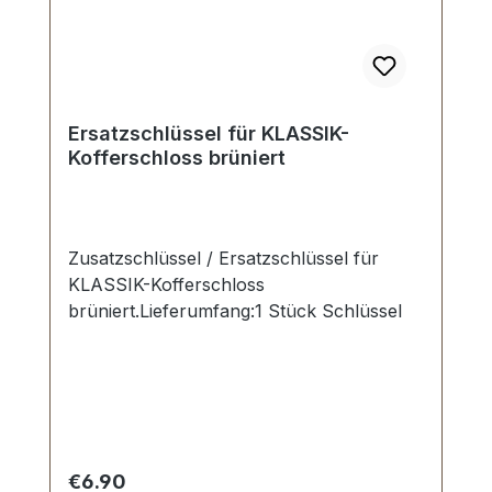
Ersatzschlüssel für KLASSIK-
Kofferschloss brüniert
Zusatzschlüssel / Ersatzschlüssel für
KLASSIK-Kofferschloss
brüniert.Lieferumfang:1 Stück Schlüssel
Regular price:
€6.90