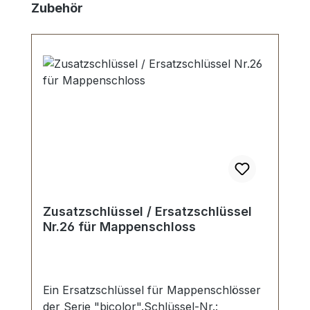
Skip product gallery
Zubehör
Zusatzschlüssel / Ersatzschlüssel
Nr.26 für Mappenschloss
Ein Ersatzschlüssel für Mappenschlösser
der Serie "bicolor".Schlüssel-Nr.: