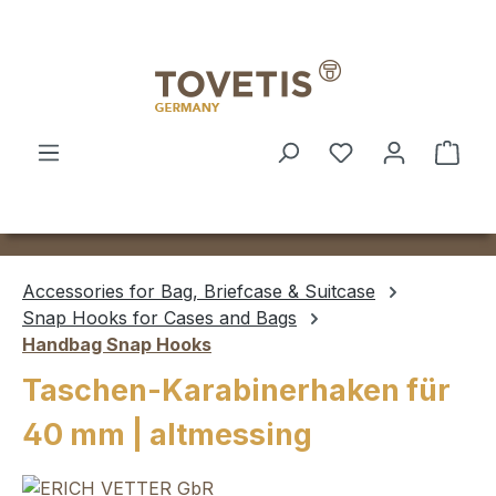
Skip to main content
Shop
Accessories for Bag, Briefcase & Suitcase
Snap Hooks for Cases and Bags
Handbag Snap Hooks
Taschen-Karabinerhaken für
40 mm | altmessing