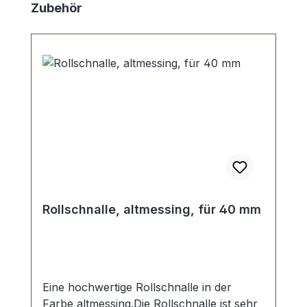
Skip product gallery
Zubehör
Rollschnalle, altmessing, für 40 mm
Eine hochwertige Rollschnalle in der
Farbe altmessing.Die Rollschnalle ist sehr