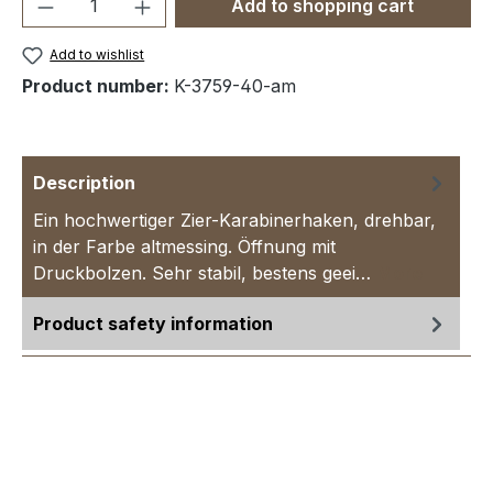
Product Quantity: Enter the desired amou
Add to shopping cart
Add to wishlist
Product number:
K-3759-40-am
Description
Ein hochwertiger Zier-Karabinerhaken, drehbar,
in der Farbe altmessing. Öffnung mit
Druckbolzen. Sehr stabil, bestens geei…
More
Product safety information