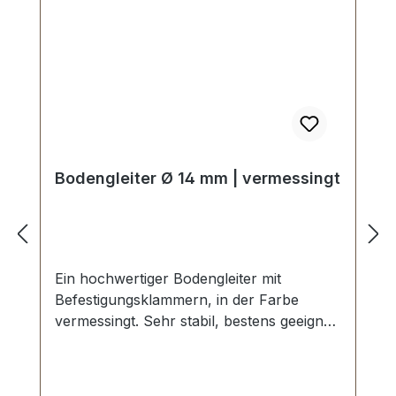
Bodengleiter Ø 14 mm | vermessingt
Ein hochwertiger Bodengleiter mit
Befestigungsklammern, in der Farbe
vermessingt. Sehr stabil, bestens geeignet
für Taschen, Koffer, etc. Durchmesser: 14
mm Höhe: 8 mm Lieferumfang: 1 Stück
Bodengleiter