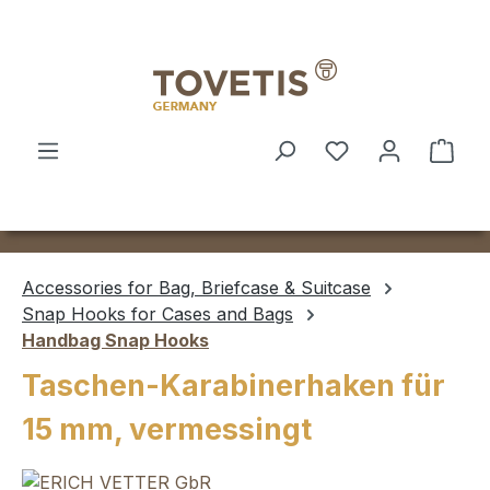
Skip to main content
Shop
Accessories for Bag, Briefcase & Suitcase
Snap Hooks for Cases and Bags
Handbag Snap Hooks
Taschen-Karabinerhaken für
15 mm, vermessingt