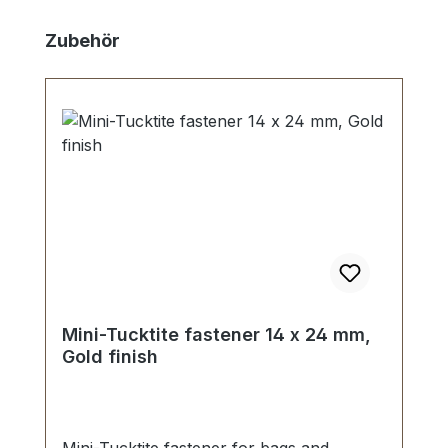
Skip product gallery
Zubehör
Mini-Tucktite fastener 14 x 24 mm,
Gold finish