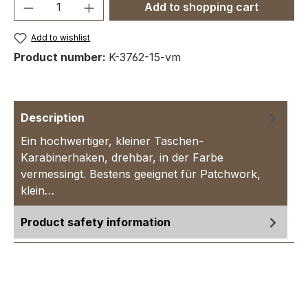
Product Quantity: Enter the desired amou
Add to shopping cart
Add to wishlist
Product number:
K-3762-15-vm
Description
Ein hochwertiger, kleiner Taschen-
Karabinerhaken, drehbar, in der Farbe
vermessingt. Bestens geeignet für Patchwork,
klein…
More
Product safety information