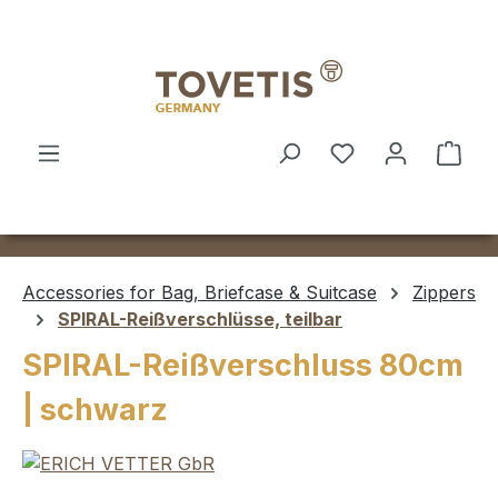
Skip to main content
Shop
Accessories for Bag, Briefcase & Suitcase
Zippers
SPIRAL-Reißverschlüsse, teilbar
SPIRAL-Reißverschluss 80cm
| schwarz