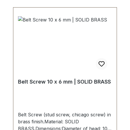
Belt Screw 10 x 6 mm | SOLID BRASS
Belt Screw (stud screw, chicago screw) in
brass finish.Material: SOLID
BRASS.Dimensions:Diameter of head: 10