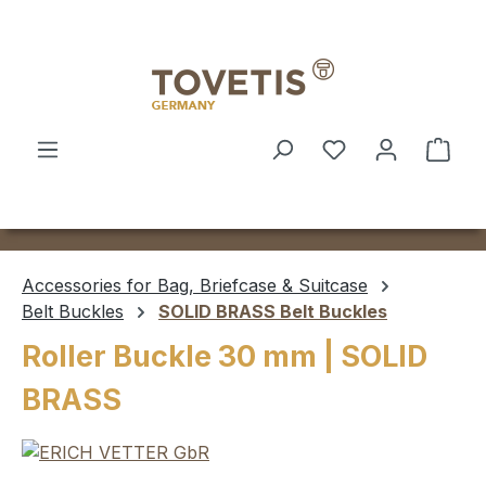
Skip to main content
Shop
Accessories for Bag, Briefcase & Suitcase
Belt Buckles
SOLID BRASS Belt Buckles
Roller Buckle 30 mm | SOLID
BRASS