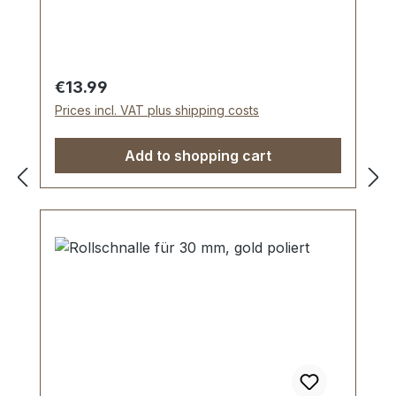
Regular price:
€13.99
Prices incl. VAT plus shipping costs
Add to shopping cart