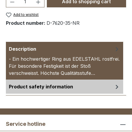
Product Quantity: Enter the desired amou
Add to shopping cart
Add to wishlist
Product number:
D-7620-35-NR
Description
- Ein hochwertiger Ring aus EDELSTAHL rostfrei.
Für besondere Festigkeit ist der Stoß
verschweisst. Höchste Qualitätsstufe…
More
Product safety information
Service hotline