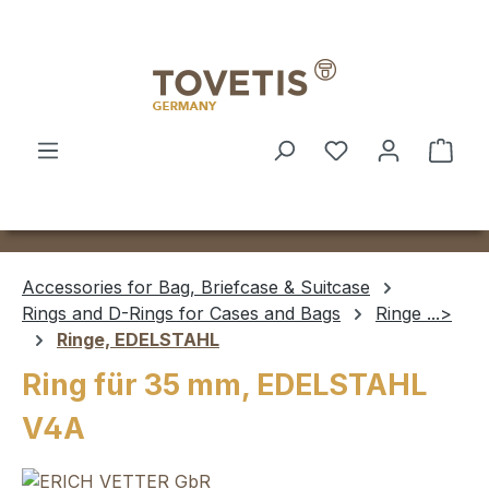
Skip to main content
Shop
Accessories for Bag, Briefcase & Suitcase
Rings and D-Rings for Cases and Bags
Ringe ...>
Ringe, EDELSTAHL
Ring für 35 mm, EDELSTAHL
V4A