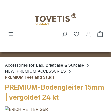
Skip to main content
Shop
Accessories for Bag, Briefcase & Suitcase
NEW: PREMIUM ACCESSORIES
PREMIUM Feet and Studs
PREMIUM-Bodengleiter 15mm
| vergoldet 24 kt