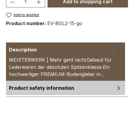
Product Quantity: Enter the desired amou
Add to shopping cart
Add to wishlist
Product number:
EV-BGL2-15-go
Description
MEISTERWERK | Mehr geht nicht.Gebaut für
Lederwaren der absoluten Spitzenklasse.Ein
hochwertiger PREMIUM-Bodengleiter in…
More
Product safety information