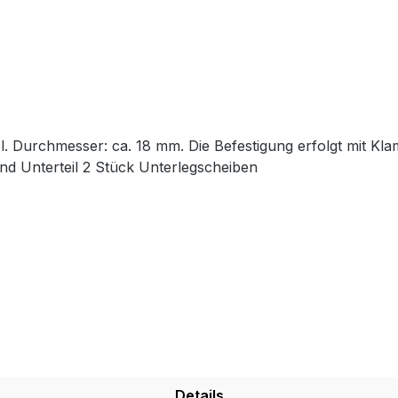
l. Durchmesser: ca. 18 mm. Die Befestigung erfolgt mit K
nd Unterteil 2 Stück Unterlegscheiben
Details