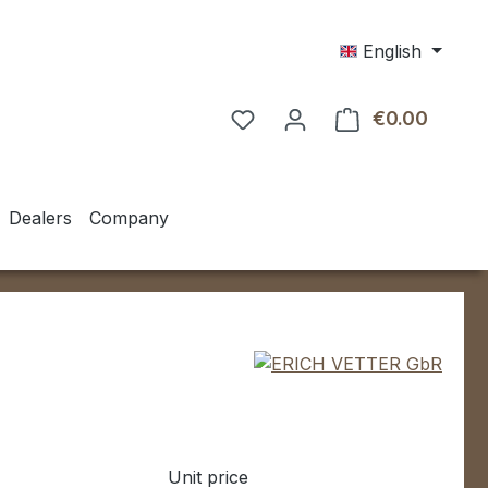
English
€0.00
Shoppin
Dealers
Company
Unit price