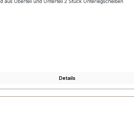
d aus Oberteil und Unterteil 2 Stück Unterlegscheiben
Details