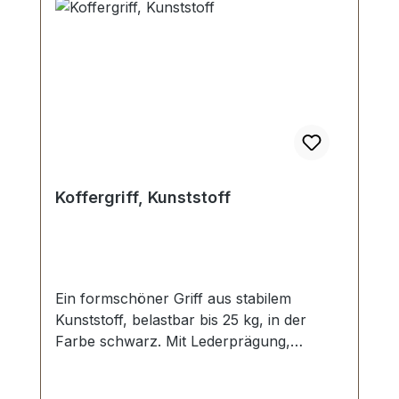
Koffergriff, Kunststoff
Ein formschöner Griff aus stabilem
Kunststoff, belastbar bis 25 kg, in der
Farbe schwarz. Mit Lederprägung,
angedeutete Steppnaht oben. Starke
Griffplatten in vermessingter Ausführung.