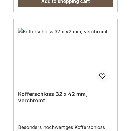
Add to shopping cart
Kofferschloss 32 x 42 mm,
verchromt
Besonders hochwertiges Kofferschloss