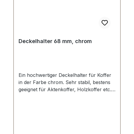
Deckelhalter 68 mm, chrom
Ein hochwertiger Deckelhalter für Koffer
in der Farbe chrom. Sehr stabil, bestens
geeignet für Aktenkoffer, Holzkoffer etc.
Schenkellänge: 68 mm. Lieferumfang: 1
Stück Deckelhalter