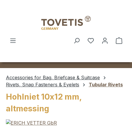
Skip to main content
Shop
Accessories for Bag, Briefcase & Suitcase
Rivets, Snap Fasteners & Eyelets
Tubular Rivets
Hohlniet 10x12 mm,
altmessing