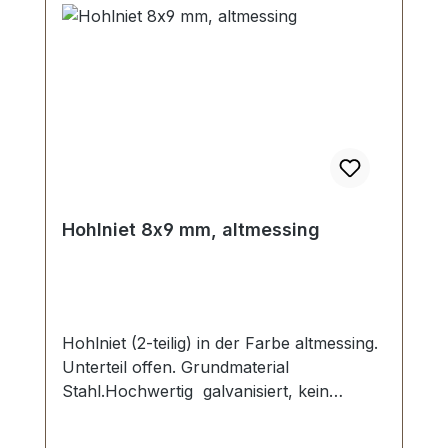
Hohlniet 8x9 mm, altmessing
Hohlniet (2-teilig) in der Farbe altmessing.
Unterteil offen. Grundmaterial
Stahl.Hochwertig galvanisiert, kein
Abplatzen der Oberfläche. Maße: Ø Kopf:
8 mm, Stiftlänge Unterteil: 9 mm