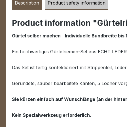
Description
Product safety information
Product information "Gürtel
Gürtel selber machen - Individuelle Bundbreite bis
Ein hochwertiges Gürtelriemen-Set aus ECHT LEDER (V
Das Set ist fertig konfektioniert mit Strippenteil, Le
Gerundete, sauber bearbeitete Kanten, 5 Löcher vorg
Sie kürzen einfach auf Wunschlänge (an der hinte
Kein Spezialwerkzeug erforderlich.