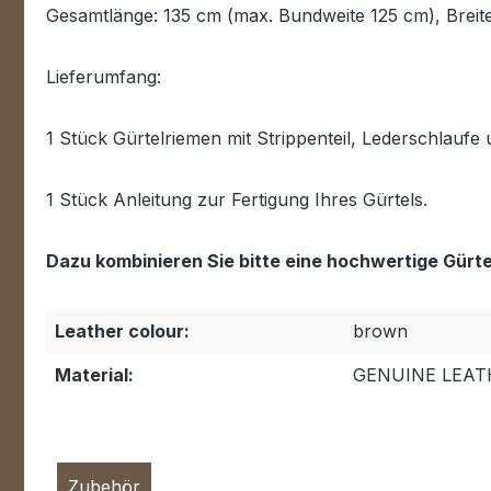
Gesamtlänge: 135 cm (max. Bundweite 125 cm), Breit
Lieferumfang:
1 Stück Gürtelriemen mit Strippenteil, Lederschlaufe
1 Stück Anleitung zur Fertigung Ihres Gürtels.
Dazu kombinieren Sie bitte eine hochwertige Gürt
Leather colour:
brown
Material:
GENUINE LEAT
Zubehör