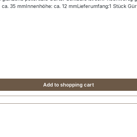
: ca. 35 mmInnenhöhe: ca. 12 mmLieferumfang:1 Stück Gür
Add to shopping cart