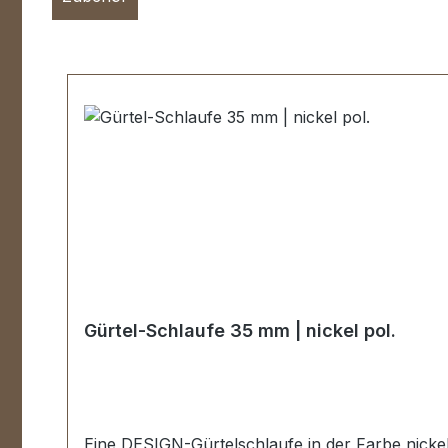
Skip product gallery
Gürtel-Schlaufe 35 mm | nickel pol.
Eine DESIGN-Gürtelschlaufe in der Farbe nickel 