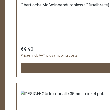
Oberfläche.Maße:Innendurchlass (Gürtelbreite)
Regular price:
€4.40
Prices incl. VAT plus shipping costs