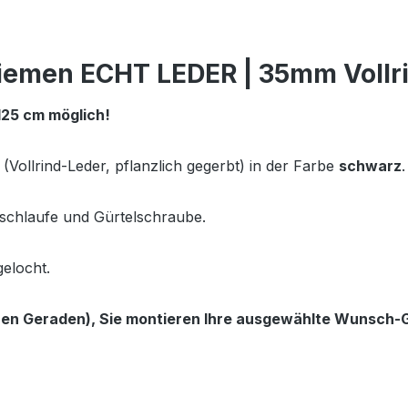
riemen ECHT LEDER | 35mm Vollr
 125 cm möglich!
ollrind-Leder, pflanzlich gegerbt) in der Farbe
schwarz
.
derschlaufe und Gürtelschraube.
elocht.
ren Geraden), Sie montieren Ihre ausgewählte Wunsch-Gü