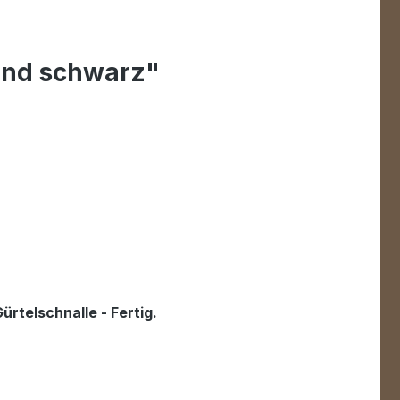
ind schwarz"
rtelschnalle - Fertig.