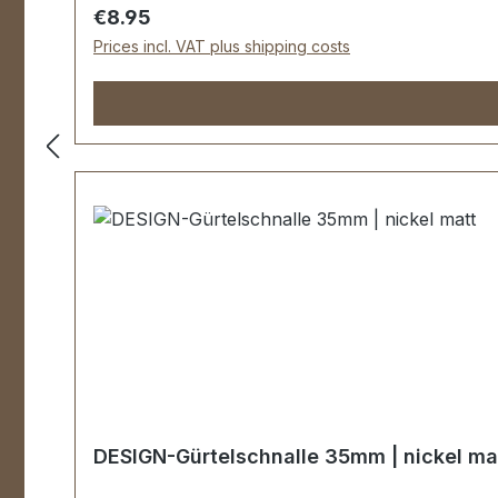
Regular price:
€8.95
Prices incl. VAT plus shipping costs
DESIGN-Gürtelschnalle 35mm | nickel ma