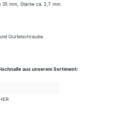
e 35 mm, Stärke ca. 2,7 mm.
 und Gürtelschraube.
elschnalle aus unserem Sortiment:
HER