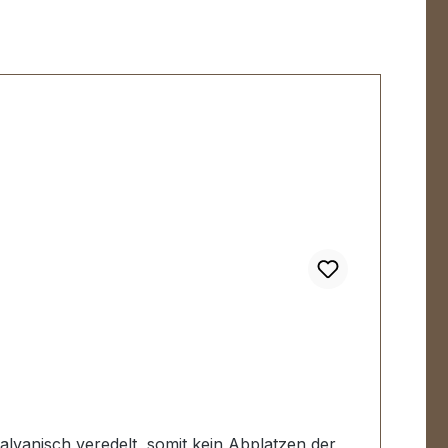
alvanisch veredelt, somit kein Abplatzen der