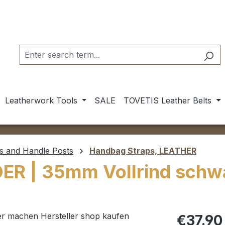
Leatherwork Tools
SALE
TOVETIS Leather Belts
s and Handle Posts
Handbag Straps, LEATHER
ER | 35mm Vollrind schw
Regular pric
€37.90