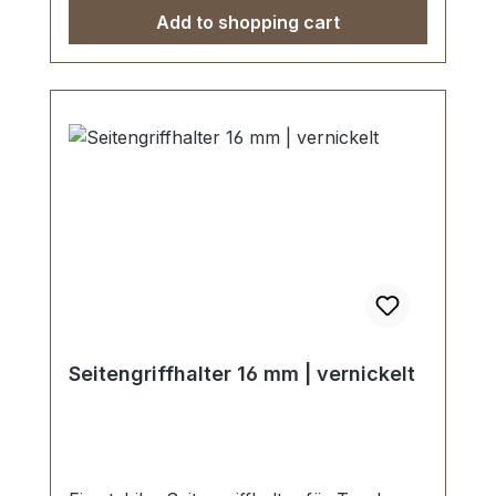
Griffhalter1 Stück Unterlegscheibe
Add to shopping cart
Seitengriffhalter 16 mm | vernickelt