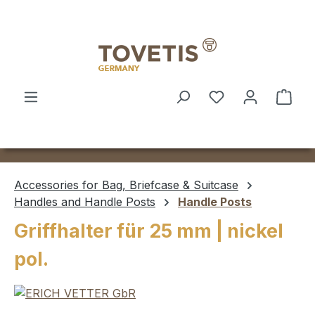
Skip to main content
Shop
Accessories for Bag, Briefcase & Suitcase
Handles and Handle Posts
Handle Posts
Griffhalter für 25 mm | nickel
pol.