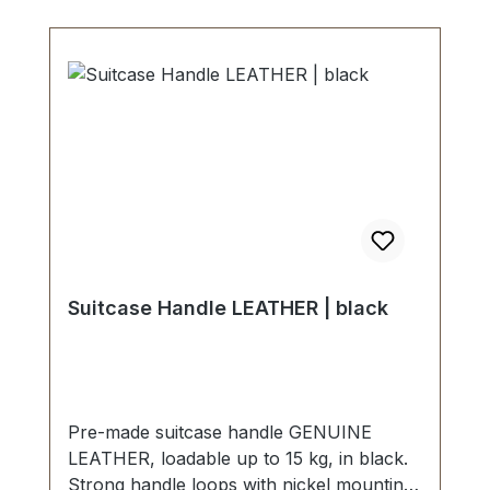
Suitcase Handle LEATHER | black
Pre-made suitcase handle GENUINE
LEATHER, loadable up to 15 kg, in black.
Strong handle loops with nickel mounting