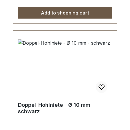
Einstellen der Wunschkombination 6
Stück Zweispitznieten zur Befestigung
Add to shopping cart
Doppel-Hohlniete - Ø 10 mm -
schwarz