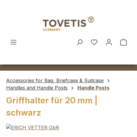
Skip to main content
Shop
Accessories for Bag, Briefcase & Suitcase
Handles and Handle Posts
Handle Posts
Griffhalter für 20 mm |
schwarz