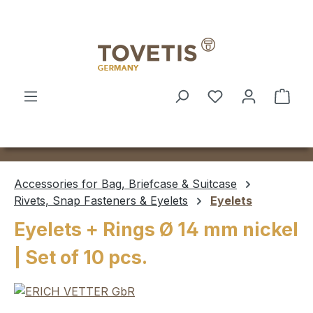
Skip to main content
Shop
Accessories for Bag, Briefcase & Suitcase
Rivets, Snap Fasteners & Eyelets
Eyelets
Eyelets + Rings Ø 14 mm nickel
| Set of 10 pcs.