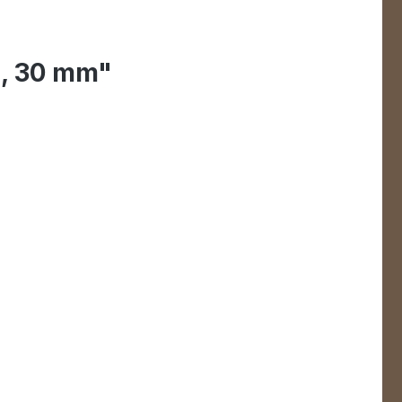
n, 30 mm"