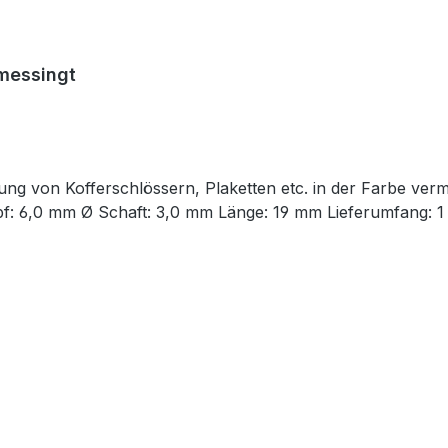
rmessingt
tigung von Kofferschlössern, Plaketten etc. in der Farbe ver
pf: 6,0 mm Ø Schaft: 3,0 mm Länge: 19 mm Lieferumfang: 1 