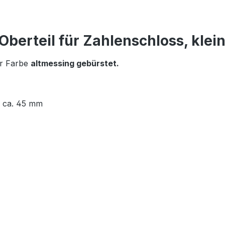
Oberteil für Zahlenschloss, klei
er Farbe
altmessing gebürstet.
: ca. 45 mm