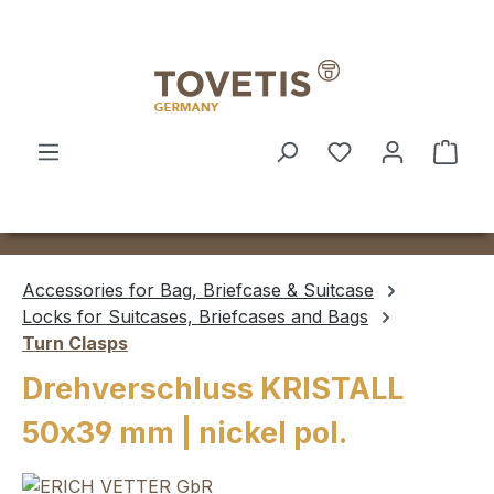
Skip to main content
Shop
Accessories for Bag, Briefcase & Suitcase
Locks for Suitcases, Briefcases and Bags
Turn Clasps
Drehverschluss KRISTALL
50x39 mm | nickel pol.