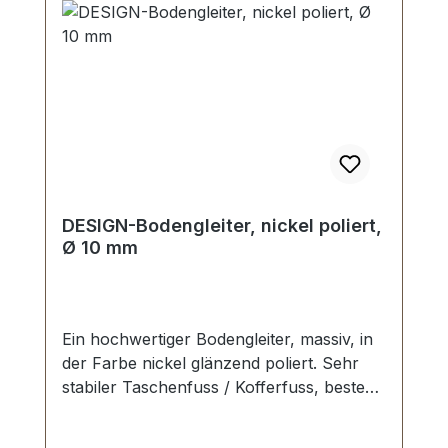
DESIGN-Bodengleiter, nickel poliert,
Ø 10 mm
Ein hochwertiger Bodengleiter, massiv, in
der Farbe nickel glänzend poliert. Sehr
stabiler Taschenfuss / Kofferfuss, bestens
geeignet für Aktenkoffer, Reisekoffer,
Holzkoffer etc. Durchmesser: 10 mm