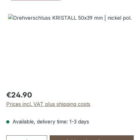
Skip image gallery
Regular price:
€24.90
Prices incl. VAT plus shipping costs
Available, delivery time: 1-3 days