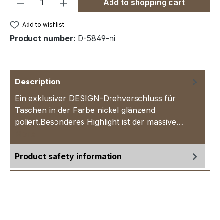
Product Quantity: Enter the desired amou
Add to shopping cart
Add to wishlist
Product number:
D-5849-ni
Description
Ein exklusiver DESIGN-Drehverschluss für
Taschen in der Farbe nickel glänzend
poliert.Besonderes Highlight ist der massive…
More
Product safety information