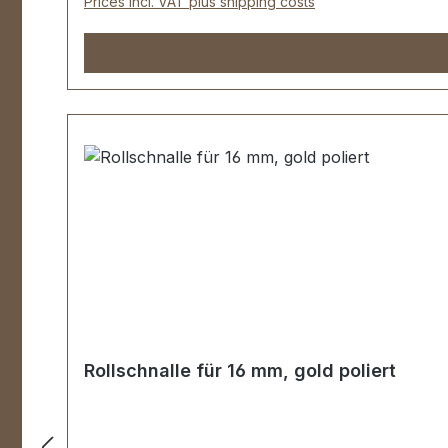
Prices incl. VAT plus shipping costs
Rollschnalle für 16 mm, gold poliert