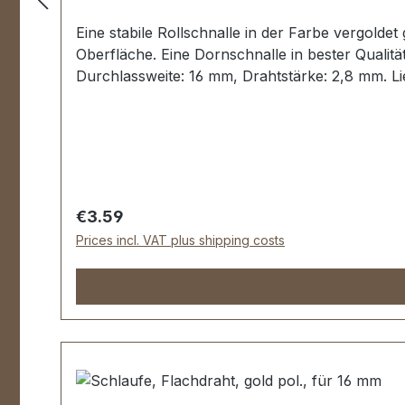
Eine stabile Rollschnalle in der Farbe vergoldet
Oberfläche. Eine Dornschnalle in bester Qualit
Durchlassweite: 16 mm, Drahtstärke: 2,8 mm. Li
Regular price:
€3.59
Prices incl. VAT plus shipping costs