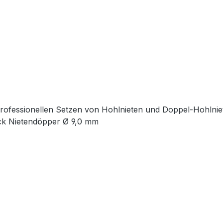
 professionellen Setzen von Hohlnieten und Doppel-Hohln
ück Nietendöpper Ø 9,0 mm