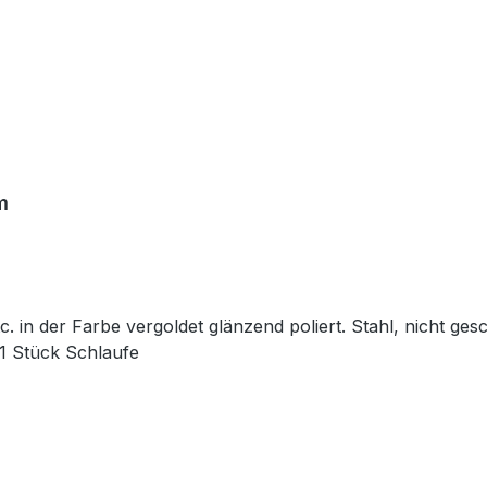
m
. in der Farbe vergoldet glänzend poliert. Stahl, nicht ge
 1 Stück Schlaufe