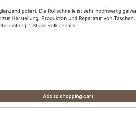
 glänzend poliert. Die Rollschnalle ist sehr hochwertig galv
ät zur Herstellung, Produktion und Reparatur von Taschen,
eferumfang: 1 Stück Rollschnalle
Add to shopping cart