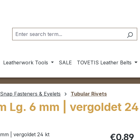
Leatherwork Tools
SALE
TOVETIS Leather Belts
 Snap Fasteners & Eyelets
Tubular Rivets
 Lg. 6 mm | vergoldet 24
Regular pric
€0.89