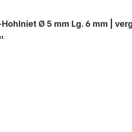
Hohlniet Ø 5 mm Lg. 6 mm | verg
kt
.