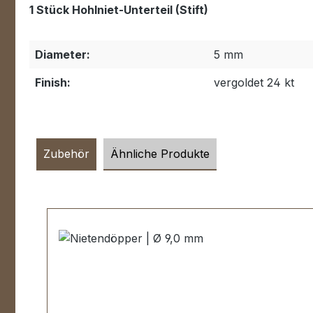
1 Stück Hohlniet-Unterteil (Stift)
Diameter:
5 mm
Finish:
vergoldet 24 kt
Zubehör
Ähnliche Produkte
Skip product gallery