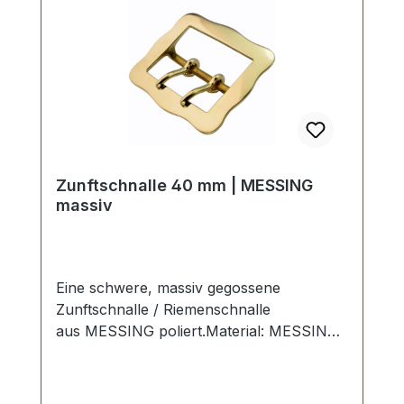
Zunftschnalle 40 mm | MESSING
massiv
Eine schwere, massiv gegossene
Zunftschnalle / Riemenschnalle
aus MESSING poliert.Material: MESSING.
2 Dorne. Handpolierte, nahtlose
Oberfläche. Sehr stabil, bestens geeignet
für Zunftgurte, Kuhglocken-Riemen,