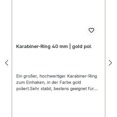
Karabiner-Ring 40 mm | gold pol.
Ein großer, hochwertiger Karabiner-Ring
zum Einhaken, in der Farbe gold
poliert.Sehr stabil, bestens geeignet für
Taschen, Reisetaschen, Weekender.Lichte
Weite innen: ca. 40 mmLieferumfang:1
Stück Karabiner-Ring