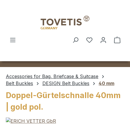
Skip to main content
Shop
Accessories for Bag, Briefcase & Suitcase
Belt Buckles
DESIGN Belt Buckles
40 mm
Doppel-Gürtelschnalle 40mm
| gold pol.