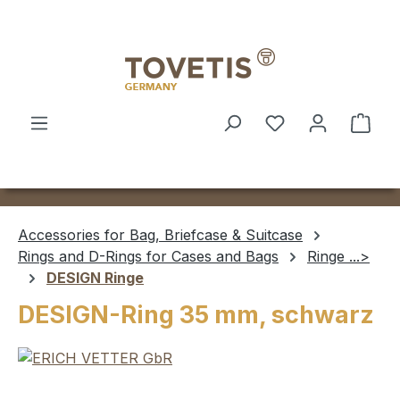
Skip to main content
Shop
Accessories for Bag, Briefcase & Suitcase
Rings and D-Rings for Cases and Bags
Ringe ...>
DESIGN Ringe
DESIGN-Ring 35 mm, schwarz