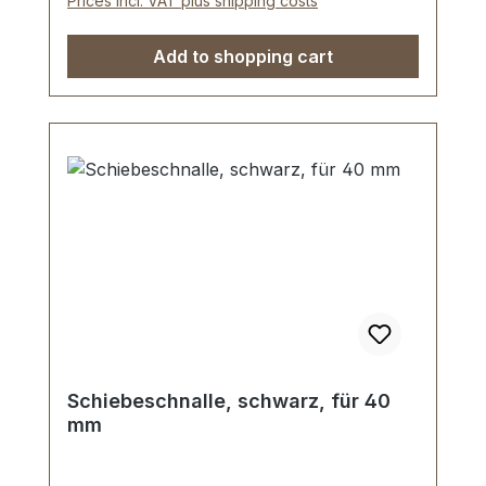
Prices incl. VAT plus shipping costs
Add to shopping cart
Schiebeschnalle, schwarz, für 40
mm