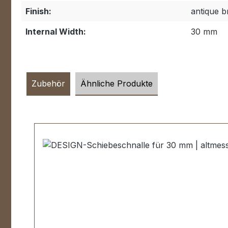
Finish:
antique b
Internal Width:
30 mm
Zubehör
Ähnliche Produkte
Skip product gallery