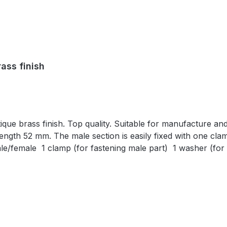
ass finish
ique brass finish. Top quality. Suitable for manufacture and
ngth 52 mm. The male section is easily fixed with one clam
ale/female 1 clamp (for fastening male part) 1 washer (for