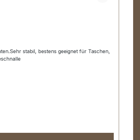
en.Sehr stabil, bestens geeignet für Taschen,
eschnalle