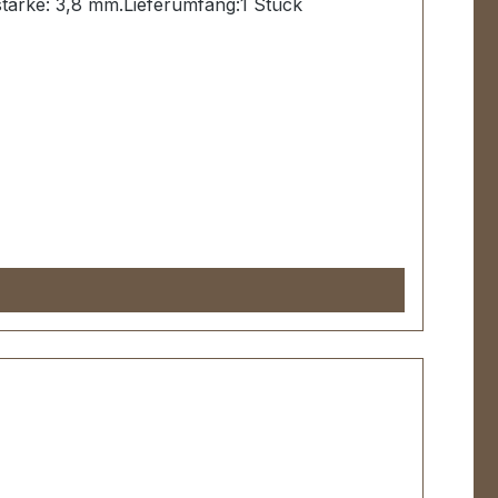
stärke: 3,8 mm.Lieferumfang:1 Stück