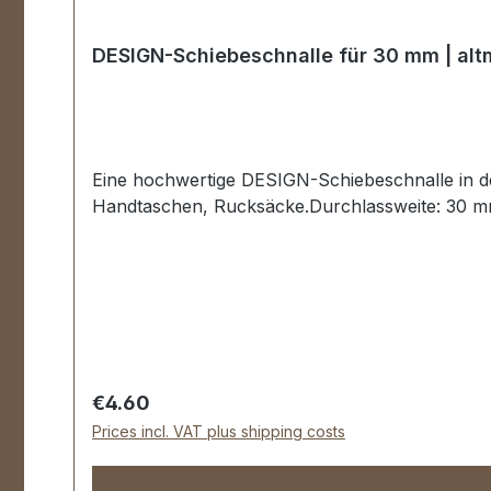
DESIGN-Schiebeschnalle für 30 mm | alt
Eine hochwertige DESIGN-Schiebeschnalle in de
Handtaschen, Rucksäcke.Durchlassweite: 30 mm
Regular price:
€4.60
Prices incl. VAT plus shipping costs