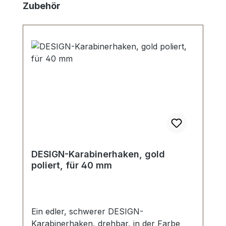
Skip product gallery
Zubehör
DESIGN-Karabinerhaken, gold
poliert, für 40 mm
Ein edler, schwerer DESIGN-
Karabinerhaken, drehbar, in der Farbe