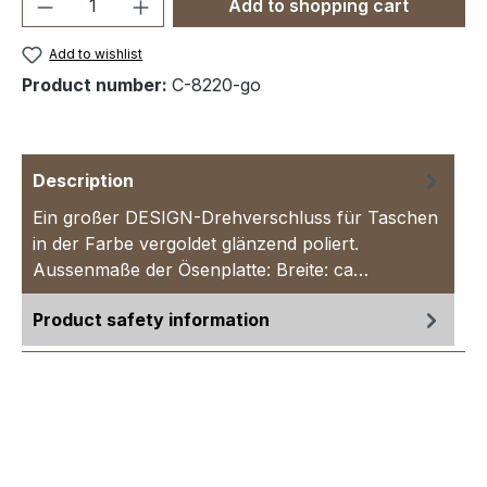
Product Quantity: Enter the desired amou
Add to shopping cart
Add to wishlist
Product number:
C-8220-go
Description
Ein großer DESIGN-Drehverschluss für Taschen
in der Farbe vergoldet glänzend poliert.
Aussenmaße der Ösenplatte: Breite: ca…
More
Product safety information