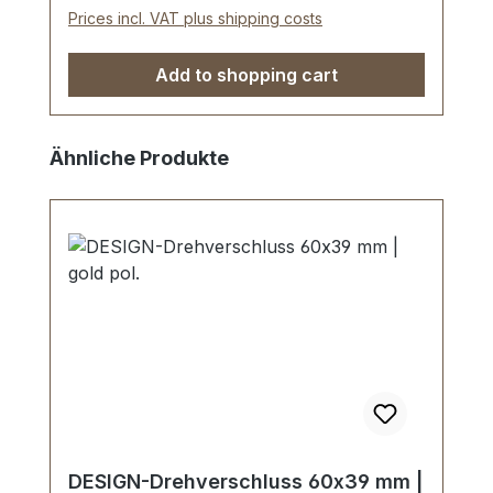
Prices incl. VAT plus shipping costs
Add to shopping cart
Skip product gallery
Ähnliche Produkte
DESIGN-Drehverschluss 60x39 mm |