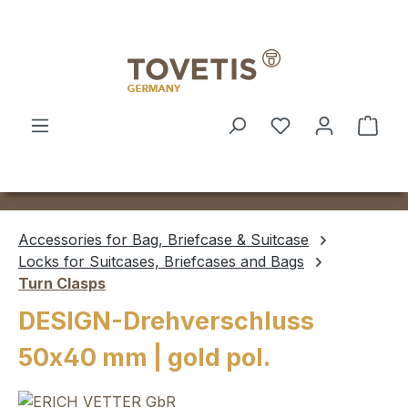
Skip to main content
Shop
Accessories for Bag, Briefcase & Suitcase
Locks for Suitcases, Briefcases and Bags
Turn Clasps
DESIGN-Drehverschluss
50x40 mm | gold pol.