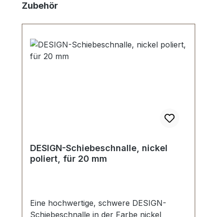
Skip product gallery
Zubehör
DESIGN-Schiebeschnalle, nickel
poliert, für 20 mm
Eine hochwertige, schwere DESIGN-
Schiebeschnalle in der Farbe nickel