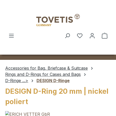
Skip to main content
Shop
Accessories for Bag, Briefcase & Suitcase
Rings and D-Rings for Cases and Bags
D-Ringe ...>
DESIGN D-Ringe
DESIGN D-Ring 20 mm | nickel
poliert