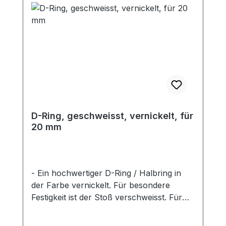
D-Ring, geschweisst, vernickelt, für
20 mm
- Ein hochwertiger D-Ring / Halbring in
der Farbe vernickelt. Für besondere
Festigkeit ist der Stoß verschweisst. Für
Sattlerarbeiten und zur Produktion von
Taschen, Rucksäcken, Lederwaren etc.