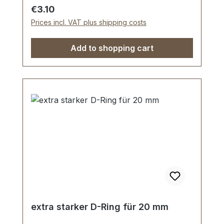
D-Ring
Regular price:
€3.10
Prices incl. VAT plus shipping costs
Add to shopping cart
extra starker D-Ring für 20 mm