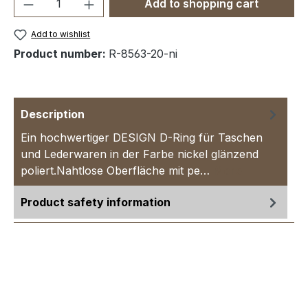
Product Quantity: Enter the desired amou
Add to shopping cart
Add to wishlist
Product number:
R-8563-20-ni
Description
Ein hochwertiger DESIGN D-Ring für Taschen
und Lederwaren in der Farbe nickel glänzend
poliert.Nahtlose Oberfläche mit pe…
More
Product safety information