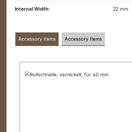
Internal Width:
22 mm
Accessory Items
Accessory Items
Skip product gallery