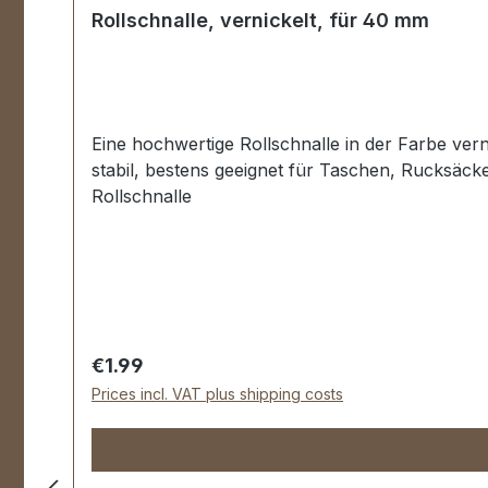
Rollschnalle, vernickelt, für 40 mm
Eine hochwertige Rollschnalle in der Farbe vern
stabil, bestens geeignet für Taschen, Rucksäck
Rollschnalle
Regular price:
€1.99
Prices incl. VAT plus shipping costs