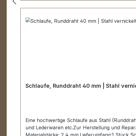
Schlaufe, Runddraht 40 mm | Stahl verni
Eine hochwertige Schlaufe aus Stahl (Runddrah
und Lederwaren etc.Zur Herstellung und Reparat
Materialstärke: 2,4 mm.Lieferumfang:1 Stück S