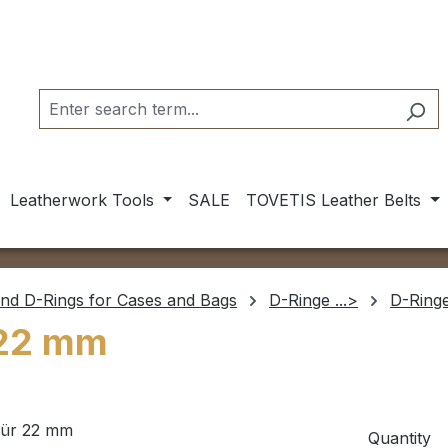
Leatherwork Tools
SALE
TOVETIS Leather Belts
and D-Rings for Cases and Bags
D-Ringe ...>
D-Ringe
r 22 mm
Quantity