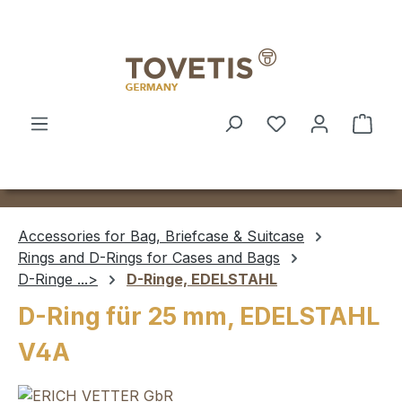
Skip to main content
Shop
Accessories for Bag, Briefcase & Suitcase
Rings and D-Rings for Cases and Bags
D-Ringe ...>
D-Ringe, EDELSTAHL
D-Ring für 25 mm, EDELSTAHL
V4A