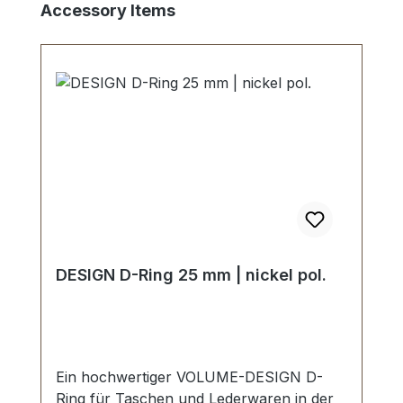
Skip product gallery
Accessory Items
DESIGN D-Ring 25 mm | nickel pol.
Ein hochwertiger VOLUME-DESIGN D-
Ring für Taschen und Lederwaren in der