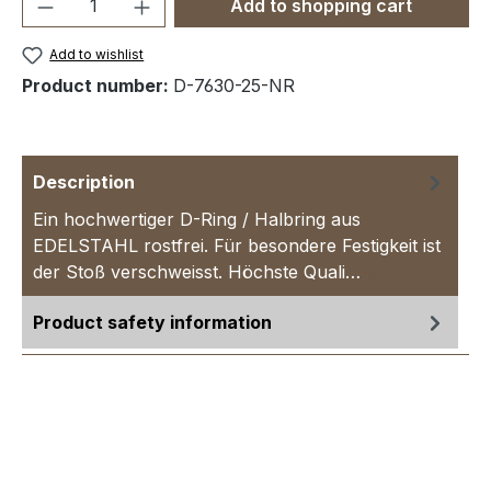
Product Quantity: Enter the desired amou
Add to shopping cart
Add to wishlist
Product number:
D-7630-25-NR
Description
Ein hochwertiger D-Ring / Halbring aus
EDELSTAHL rostfrei. Für besondere Festigkeit ist
der Stoß verschweisst. Höchste Quali…
More
Product safety information