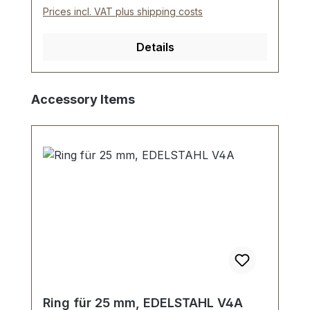
Prices incl. VAT plus shipping costs
Details
Skip product gallery
Accessory Items
Ring für 25 mm, EDELSTAHL V4A