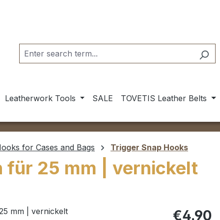
Leatherwork Tools
SALE
TOVETIS Leather Belts
ooks for Cases and Bags
Trigger Snap Hooks
für 25 mm | vernickelt
Regular pric
€4.90