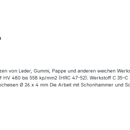
mm
en von Leder, Gummi, Pappe und anderen weichen Werksto
 HV 480 bis 558 kp/mm2 (HRC 47-52). Werkstoff C 35–C 45.
nlocheisen Ø 26 x 4 mm Die Arbeit mit Schonhammer und Sc