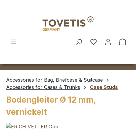
Skip to main content
Shop
Accessories for Bag, Briefcase & Suitcase
Accessories for Cases & Trunks
Case Studs
Bodengleiter Ø 12 mm,
vernickelt